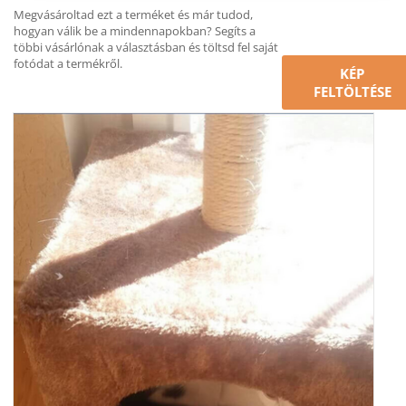
Megvásároltad ezt a terméket és már tudod,
hogyan válik be a mindennapokban? Segíts a
többi vásárlónak a választásban és töltsd fel saját
fotódat a termékről.
KÉP
FELTÖLTÉSE