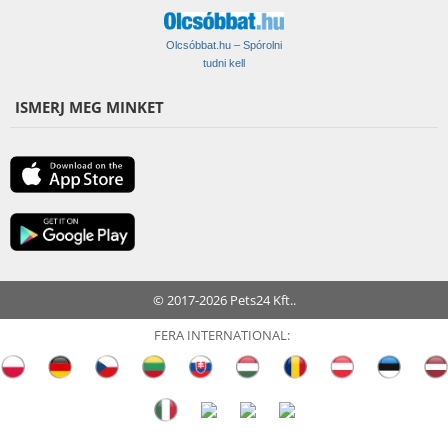
Olcsóbbat.hu – Spórolni
tudni kell
ISMERJ MEG MINKET
© 2017-2026 Pets24 Kft..
FERA INTERNATIONAL: