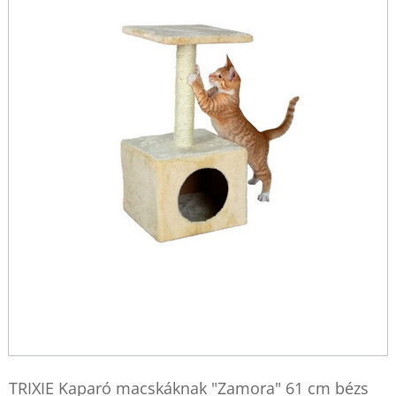
TRIXIE Kaparó macskáknak "Zamora" 61 cm bézs