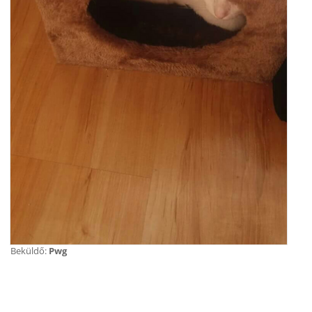
Beküldő:
Pwg