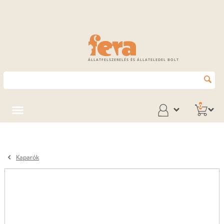
ÁLLATFELSZERELÉS ÉS ÁLLATELEDEL BOLT
0
Kaparók