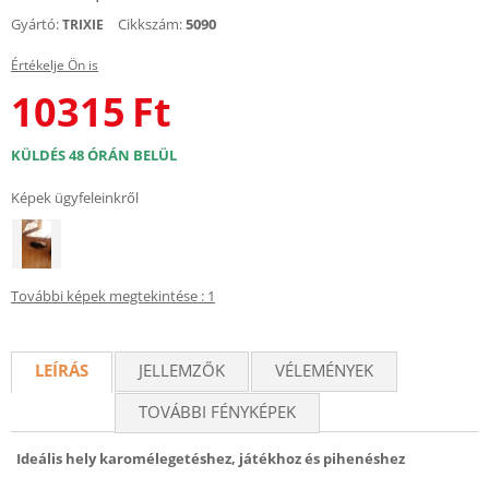
Gyártó:
Cikkszám:
5090
TRIXIE
Értékelje Ön is
10315
Ft
KÜLDÉS 48 ÓRÁN BELÜL
Képek ügyfeleinkről
További képek megtekintése : 1
LEÍRÁS
JELLEMZŐK
VÉLEMÉNYEK
TOVÁBBI FÉNYKÉPEK
Ideális hely karomélegetéshez, játékhoz és pihenéshez