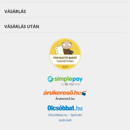
VÁSÁRLÁS
VÁSÁRLÁS UTÁN
Árukereső.hu
Olcsóbbat.hu – Spórolni
tudni kell