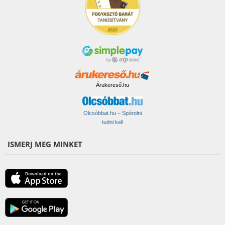
Árukereső.hu
Olcsóbbat.hu – Spórolni
tudni kell
ISMERJ MEG MINKET