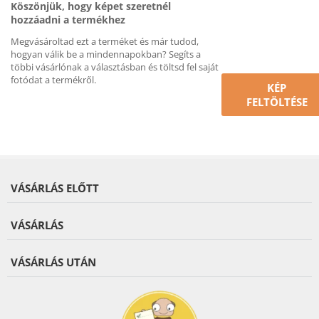
Köszönjük, hogy képet szeretnél
hozzáadni a termékhez
Megvásároltad ezt a terméket és már tudod,
hogyan válik be a mindennapokban? Segíts a
többi vásárlónak a választásban és töltsd fel saját
fotódat a termékről.
KÉP
FELTÖLTÉSE
VÁSÁRLÁS ELŐTT
VÁSÁRLÁS
VÁSÁRLÁS UTÁN