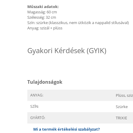
Műszaki adatok:
Magasság: 60 cm
Szélesség: 32 cm
Szín: szürke (klasszikus, nem ütközik a nappalid stílusával)
Anyag: szizál + plüss
Gyakori Kérdések (GYIK)
Tulajdonságok
ANYAG:
Plüss, sziz
SZÍN:
Szürke
GYÁRTÓ:
TRIXIE
Mi a termék értékelési szabályzat?