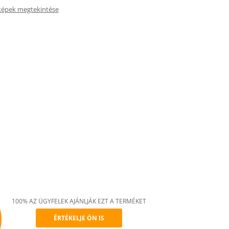
képek megtekintése
100% AZ ÜGYFELEK AJÁNLJÁK EZT A TERMÉKET
ÉRTÉKELJE ÖN IS