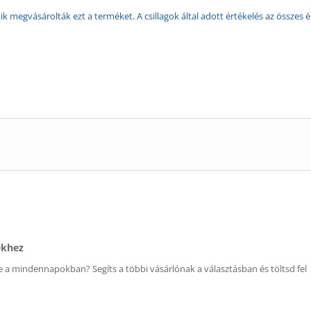
k megvásárolták ezt a terméket. A csillagok által adott értékelés az összes é
ékhez
 a mindennapokban? Segíts a többi vásárlónak a választásban és töltsd fel