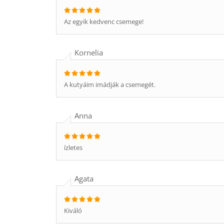
Az egyik kedvenc csemege!
Kornelia
A kutyáim imádják a csemegét.
Anna
ízletes
Agata
Kiváló