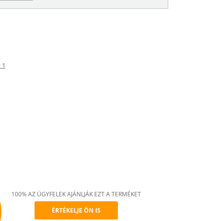
 1
100% AZ ÜGYFELEK AJÁNLJÁK EZT A TERMÉKET
ÉRTÉKELJE ÖN IS