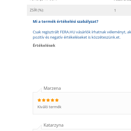
ZSÍR (%):
1
Mi a termék értékelési szabályzat?
Csak regisztrált FERA.HU vásárlók írhatnak véleményt, aki
pozitív és negatív értékeléseket is közzéteszünk.et.
Értékelések
Marzena
Kiváló termék
Katarzyna