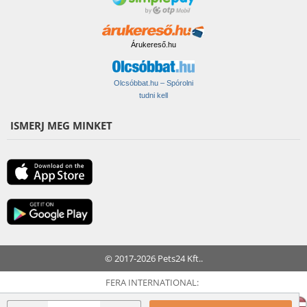
Árukereső.hu
Olcsóbbat.hu – Spórolni
tudni kell
ISMERJ MEG MINKET
© 2017-2026 Pets24 Kft..
FERA INTERNATIONAL: