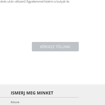
ttérés után célszerű figyelemmel kísérni a kutyát és
KÉRDEZZ TŐLÜNK!
ISMERJ MEG MINKET
Rólunk