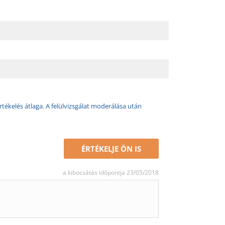
rtékelés átlaga. A felülvizsgálat moderálása után
ÉRTÉKELJE ÖN IS
a kibocsátás időpontja 23/05/2018