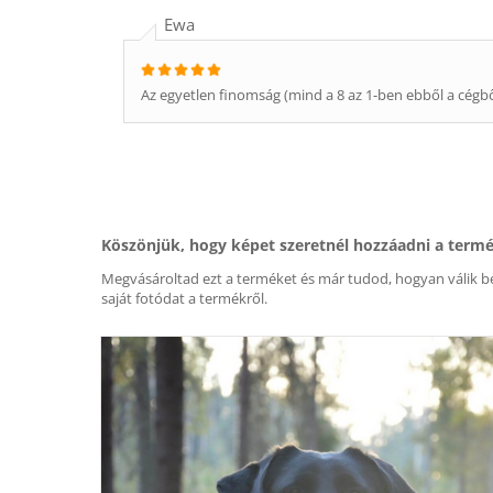
Ewa
Az egyetlen finomság (mind a 8 az 1-ben ebből a cégből
Köszönjük, hogy képet szeretnél hozzáadni a term
Megvásároltad ezt a terméket és már tudod, hogyan válik be
saját fotódat a termékről.