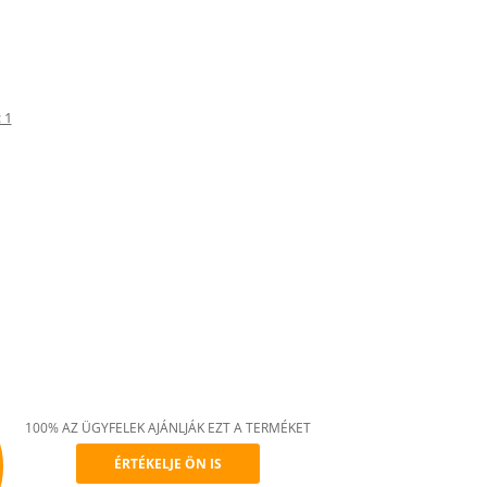
 1
100% AZ ÜGYFELEK AJÁNLJÁK EZT A TERMÉKET
ÉRTÉKELJE ÖN IS