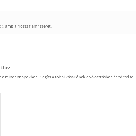
), amit a "rossz fiam" szeret.
ékhez
 a mindennapokban? Segíts a többi vásárlónak a választásban és töltsd fel