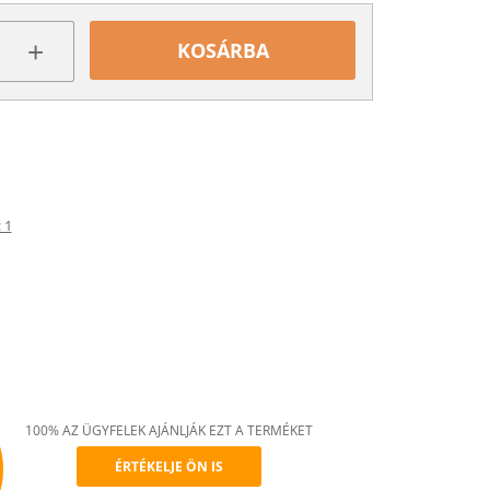
+
KOSÁRBA
 1
100% AZ ÜGYFELEK AJÁNLJÁK EZT A TERMÉKET
ÉRTÉKELJE ÖN IS