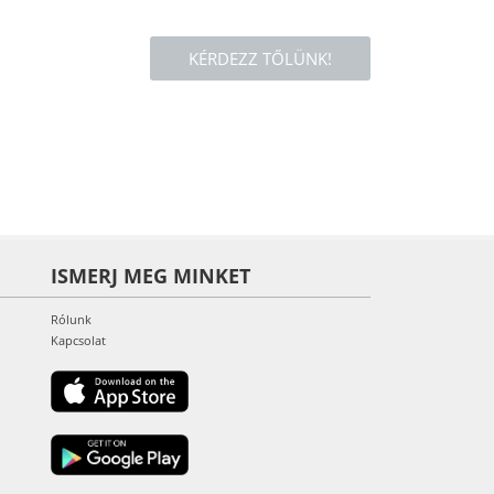
KÉRDEZZ TŐLÜNK!
ISMERJ MEG MINKET
Rólunk
Kapcsolat