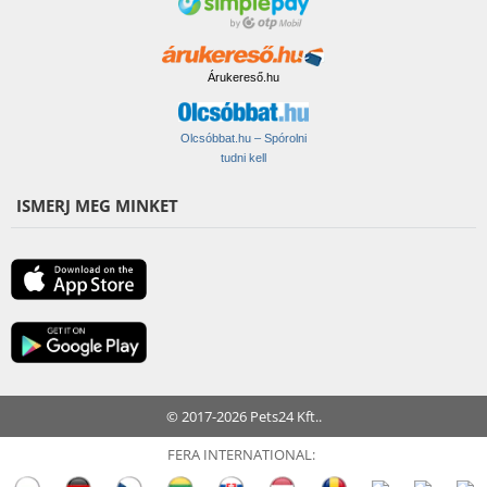
Árukereső.hu
Olcsóbbat.hu – Spórolni
tudni kell
ISMERJ MEG MINKET
© 2017-2026 Pets24 Kft..
FERA INTERNATIONAL: