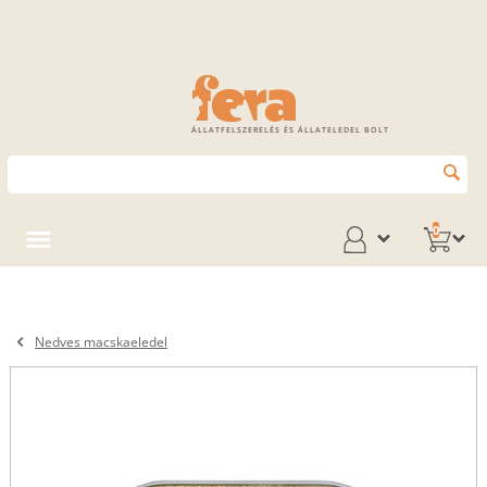
ÁLLATFELSZERELÉS ÉS ÁLLATELEDEL BOLT
0
Nedves macskaeledel