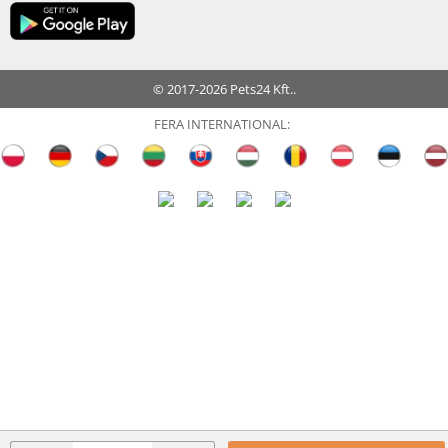
© 2017-2026 Pets24 Kft..
FERA INTERNATIONAL: