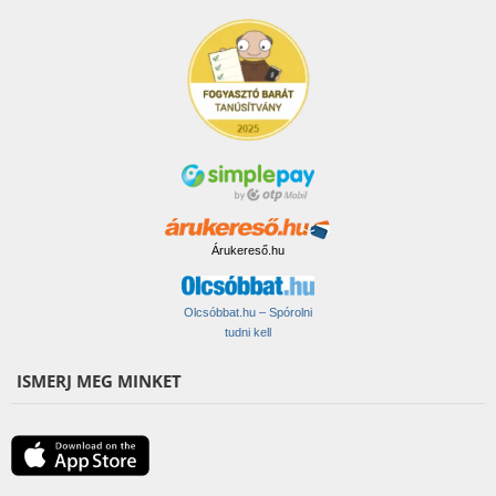
Árukereső.hu
Olcsóbbat.hu – Spórolni
tudni kell
ISMERJ MEG MINKET