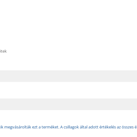
étek
k megvásárolták ezt a terméket. A csillagok által adott értékelés az összes é