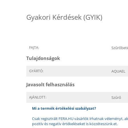
Gyakori Kérdések (GYIK)
FAJTA:
Szűrőbet
Tulajdonságok
GYÁRTÓ:
AQUAEL
Javasolt felhasználás
AJÁNLOTT:
Szűrő
Mi a termék értékelési szabályzat?
Csak regisztrált FERA.HU vásárlók írhatnak véleményt, aki
pozitív és negatív értékeléseket is közzéteszünk.et.