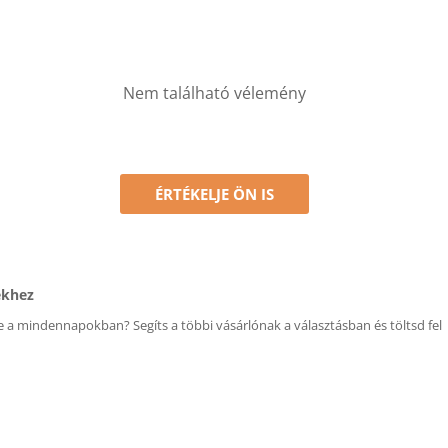
Nem található vélemény
ÉRTÉKELJE ÖN IS
ékhez
 a mindennapokban? Segíts a többi vásárlónak a választásban és töltsd fel