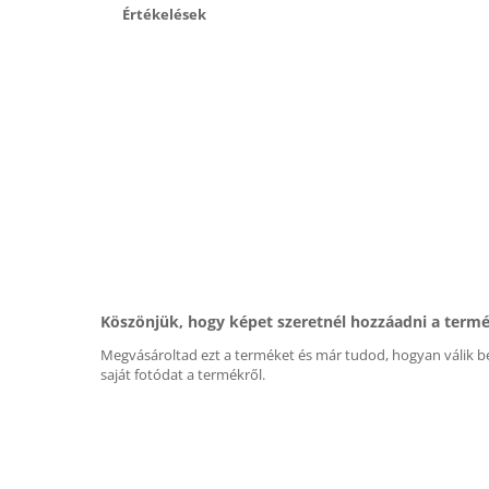
Értékelések
Köszönjük, hogy képet szeretnél hozzáadni a term
Megvásároltad ezt a terméket és már tudod, hogyan válik be
saját fotódat a termékről.