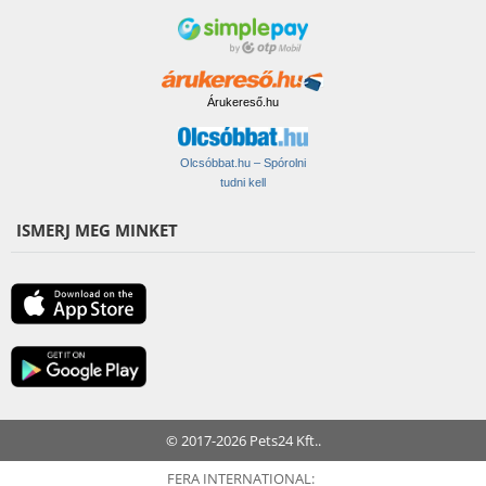
Árukereső.hu
Olcsóbbat.hu – Spórolni
tudni kell
ISMERJ MEG MINKET
© 2017-2026 Pets24 Kft..
FERA INTERNATIONAL: