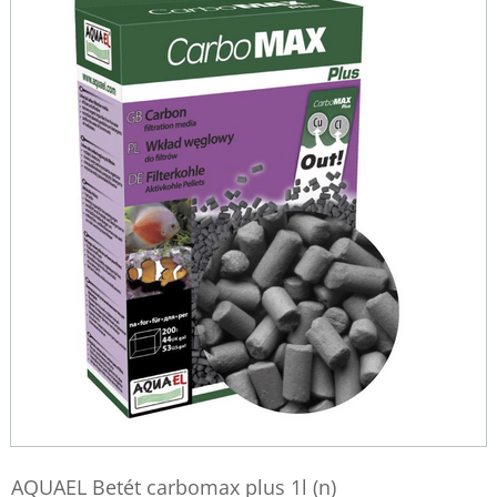
AQUAEL Betét carbomax plus 1l (n)