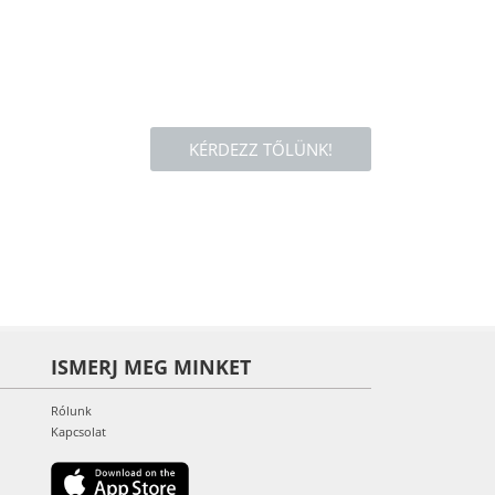
KÉRDEZZ TŐLÜNK!
ISMERJ MEG MINKET
Rólunk
Kapcsolat