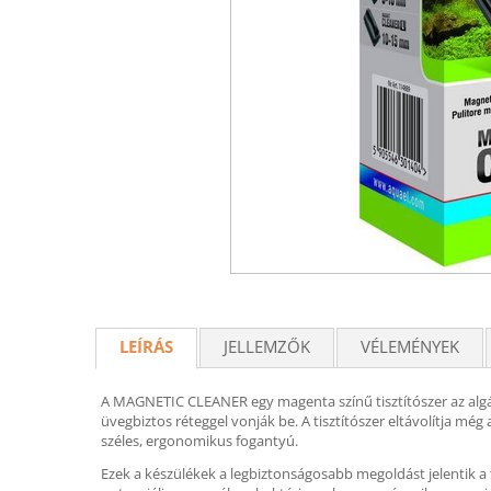
LEÍRÁS
JELLEMZŐK
VÉLEMÉNYEK
A MAGNETIC CLEANER egy magenta színű tisztítószer az algák 
üvegbiztos réteggel vonják be. A tisztítószer eltávolítja még 
széles, ergonomikus fogantyú.
Ezek a készülékek a legbiztonságosabb megoldást jelentik a 