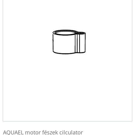
AQUAEL motor fészek cilculator