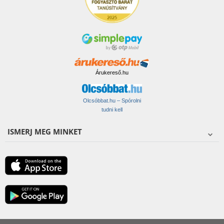
Árukereső.hu
Olcsóbbat.hu – Spórolni
tudni kell
ISMERJ MEG MINKET