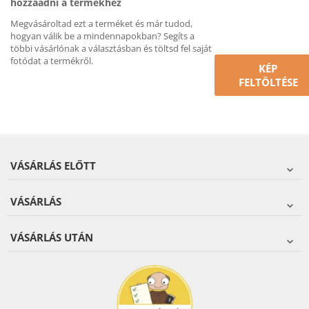
hozzáadni a termékhez
Megvásároltad ezt a terméket és már tudod,
hogyan válik be a mindennapokban? Segíts a
többi vásárlónak a választásban és töltsd fel saját
fotódat a termékről.
KÉP
FELTÖLTÉSE
VÁSÁRLÁS ELŐTT
VÁSÁRLÁS
VÁSÁRLÁS UTÁN