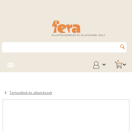
ÁLLATFELSZERELÉS ÉS ÁLLATELEDEL BOLT
0
Tartozékok és alkatrészek