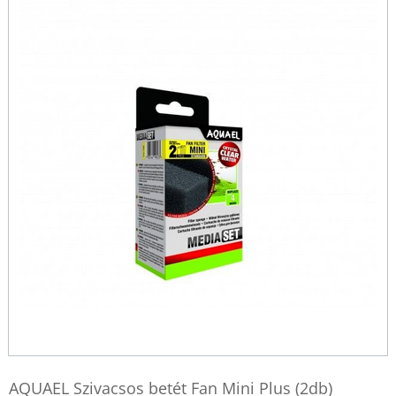
AQUAEL Szivacsos betét Fan Mini Plus (2db)