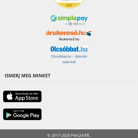
Árukereső.hu
Olcsóbbat.hu – Spórolni
tudni kell
ISMERJ MEG MINKET
© 2017-2026 Pets24 Kft..