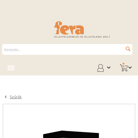
ÁLLATFELSZERELÉS ÉS ÁLLATELEDEL BOLT
0
Szűrők