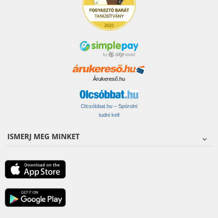
Árukereső.hu
Olcsóbbat.hu – Spórolni
tudni kell
ISMERJ MEG MINKET