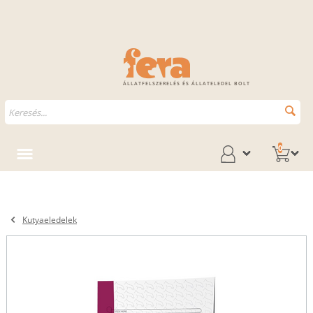
ÁLLATFELSZERELÉS ÉS ÁLLATELEDEL BOLT
0
Kutyaeledelek