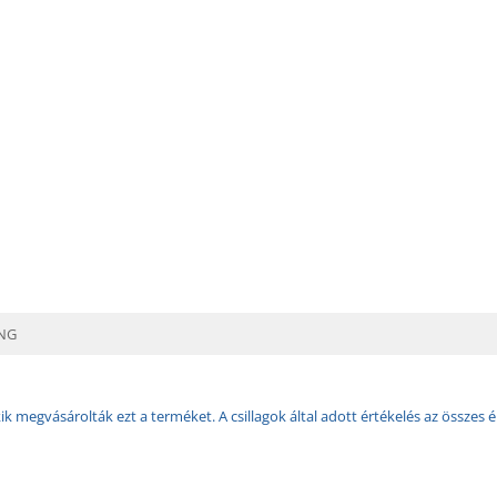
ING
k megvásárolták ezt a terméket. A csillagok által adott értékelés az összes é