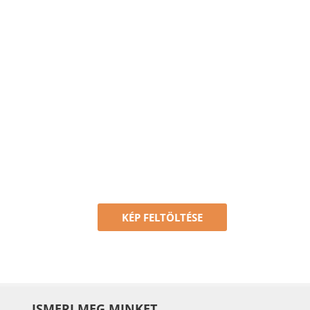
KÉP FELTÖLTÉSE
ISMERJ MEG MINKET