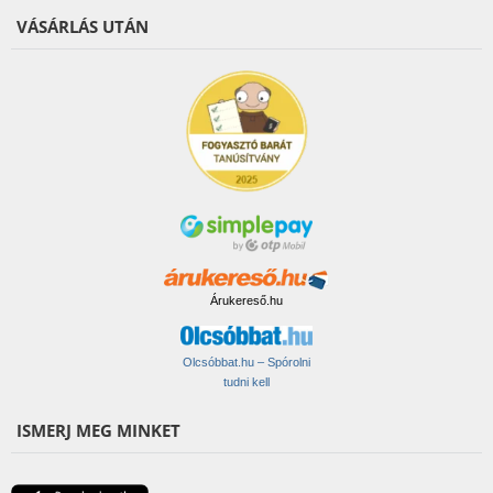
VÁSÁRLÁS UTÁN
Árukereső.hu
Olcsóbbat.hu – Spórolni
tudni kell
ISMERJ MEG MINKET