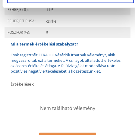
FEHÉRJE (%):
11.5
FEHÉRJE TÍPUSA:
csirke
FOSZFOR (%):
5
Mi a termék értékelési szabályzat?
Csak regisztrált FERA.HU vásárlók írhatnak véleményt, akik
megvásárolták ezt a terméket. A csillagok által adott értékelés
az összes értékelés átlaga. A felülvizsgálat moderálása után
pozitív és negatív értékeléseket is közzéteszünk.et.
Értékelések
Nem található vélemény