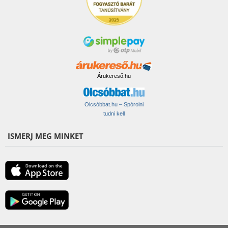
Árukereső.hu
Olcsóbbat.hu – Spórolni
tudni kell
ISMERJ MEG MINKET