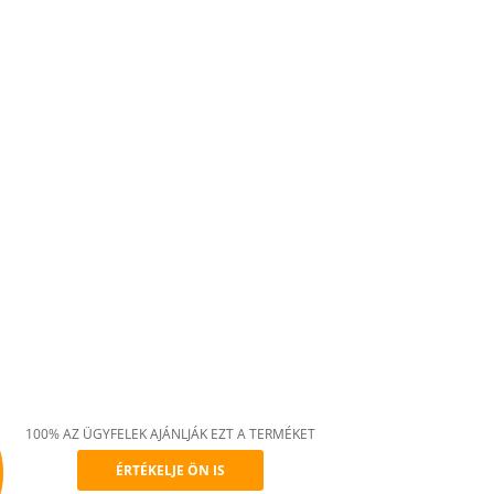
100% AZ ÜGYFELEK AJÁNLJÁK EZT A TERMÉKET
ÉRTÉKELJE ÖN IS