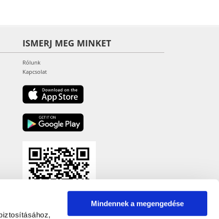
ISMERJ MEG MINKET
Rólunk
Kapcsolat
Mindennek a megengedése
biztosításához,