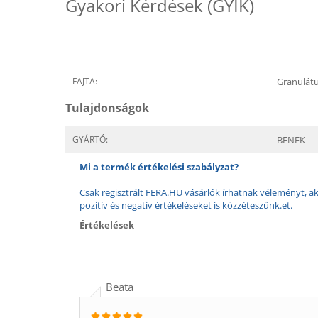
Gyakori Kérdések (GYIK)
FAJTA:
Granulát
Tulajdonságok
GYÁRTÓ:
BENEK
Mi a termék értékelési szabályzat?
Csak regisztrált FERA.HU vásárlók írhatnak véleményt, aki
pozitív és negatív értékeléseket is közzéteszünk.et.
Értékelések
Beata