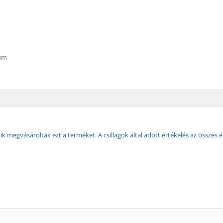
um
k megvásárolták ezt a terméket. A csillagok által adott értékelés az összes é