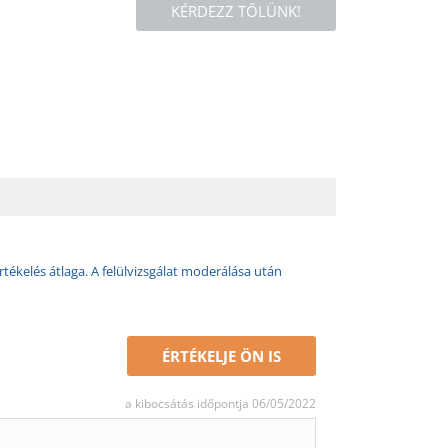
KÉRDEZZ TŐLÜNK!
rtékelés átlaga. A felülvizsgálat moderálása után
ÉRTÉKELJE ÖN IS
a kibocsátás időpontja 06/05/2022