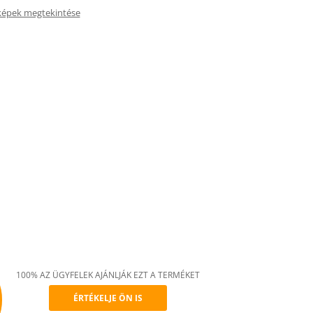
képek megtekintése
100% AZ ÜGYFELEK AJÁNLJÁK EZT A TERMÉKET
ÉRTÉKELJE ÖN IS