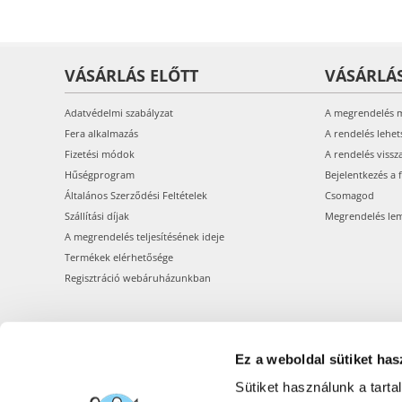
VÁSÁRLÁS ELŐTT
VÁSÁRLÁ
Adatvédelmi szabályzat
A megrendelés 
Fera alkalmazás
A rendelés lehet
Fizetési módok
A rendelés vissz
Hűségprogram
Bejelentkezés a 
Általános Szerződési Feltételek
Csomagod
Szállítási díjak
Megrendelés le
A megrendelés teljesítésének ideje
Termékek elérhetősége
Regisztráció webáruházunkban
Ez a weboldal sütiket has
Sütiket használunk a tart