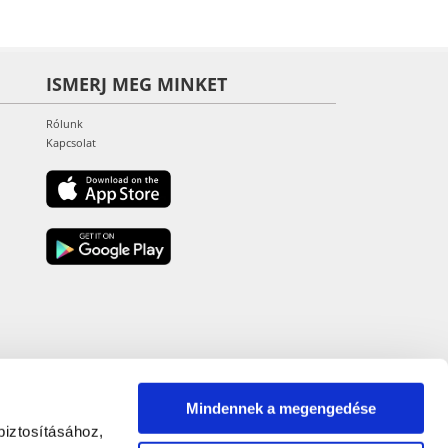
ISMERJ MEG MINKET
Rólunk
Kapcsolat
Mindennek a megengedése
biztosításához,