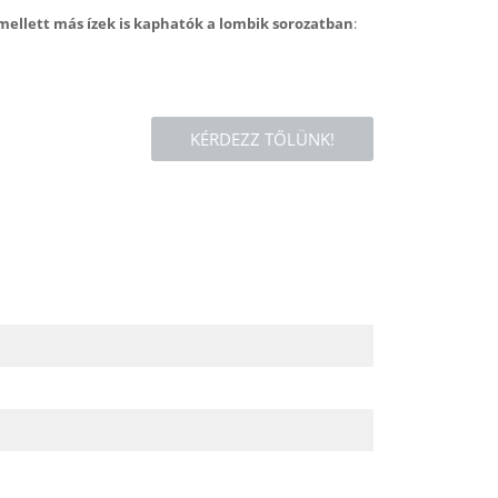
mellett más ízek is kaphatók a lombik sorozatban
:
KÉRDEZZ TŐLÜNK!