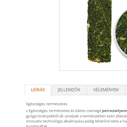
LEÍRÁS
JELLEMZŐK
VÉLEMÉNYEK
Egészséges, természetes
Egészséges, természetes és ízletes csemege
petrezselye
y
gyógynövényekből áll, amelyek a természetben ezen állatok 
innovatív technológia alkalmazása pedig lehetővé tette a 
kombinálták.