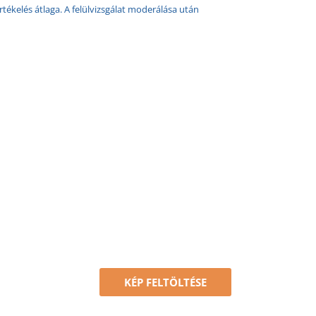
rtékelés átlaga. A felülvizsgálat moderálása után
KÉP FELTÖLTÉSE