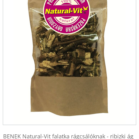
BENEK Natural-Vit falatka rágcsálóknak - ribizki ág