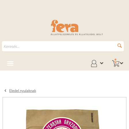
ÁLLATFELSZERELÉS ÉS ÁLLATELEDEL BOLT
0
Eledel nyulaknak