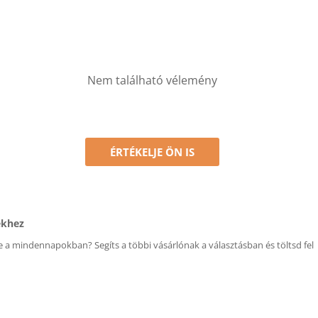
Nem található vélemény
ÉRTÉKELJE ÖN IS
ékhez
 a mindennapokban? Segíts a többi vásárlónak a választásban és töltsd fel