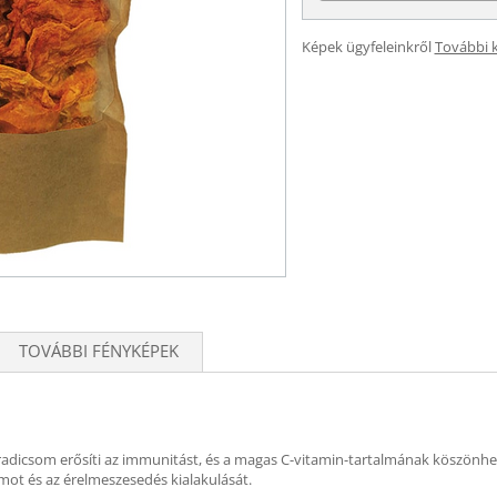
Képek ügyfeleinkről
További 
TOVÁBBI FÉNYKÉPEK
adicsom erősíti az immunitást, és a magas C-vitamin-tartalmának köszönhető
ot és az érelmeszesedés kialakulását.