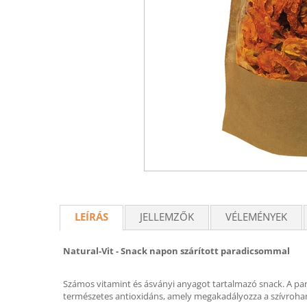
LEÍRÁS
JELLEMZŐK
VÉLEMÉNYEK
Natural-Vit - Snack napon szárított paradicsommal
Számos vitamint és ásványi anyagot tartalmazó snack. A par
természetes antioxidáns, amely megakadályozza a szívroham