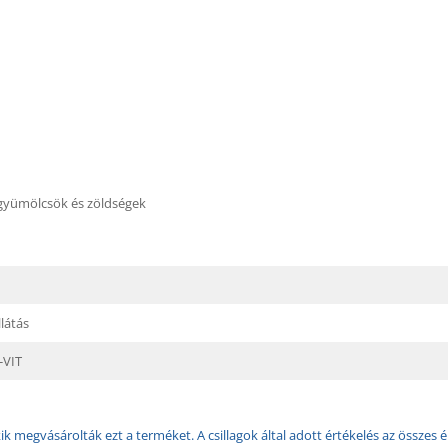
 gyümölcsök és zöldségek
látás
-VIT
k megvásárolták ezt a terméket. A csillagok által adott értékelés az összes é