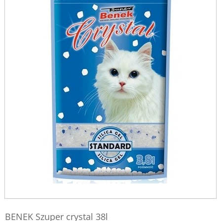
BENEK Szuper crystal 38l