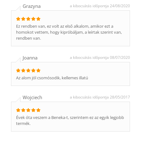
Grazyna
a kibocsátás időpontja 24/08/2020
Ez rendben van, ez volt az első alkalom, amikor ezt a
homokot vettem, hogy kipróbáljam, a leírtak szerint van,
rendben van.
Joanna
a kibocsátás időpontja 08/07/2020
Az alom jól csomósodik, kellemes illatú
Wojciech
a kibocsátás időpontja 28/05/2017
Évek óta veszem a Beneka-t, szerintem ez az egyik legjobb
termék.