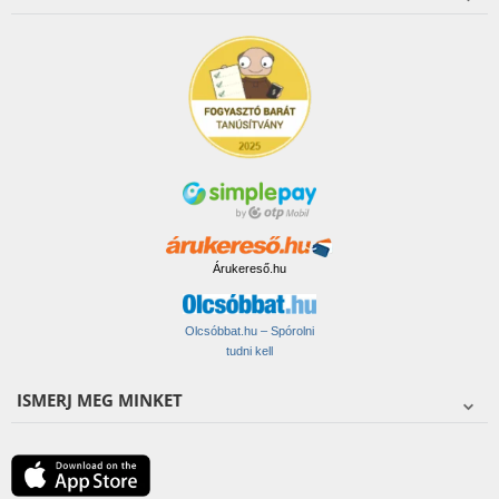
Árukereső.hu
Olcsóbbat.hu – Spórolni
tudni kell
ISMERJ MEG MINKET