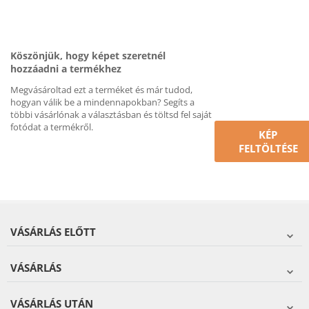
Köszönjük, hogy képet szeretnél
hozzáadni a termékhez
Megvásároltad ezt a terméket és már tudod,
hogyan válik be a mindennapokban? Segíts a
többi vásárlónak a választásban és töltsd fel saját
fotódat a termékről.
KÉP
FELTÖLTÉSE
VÁSÁRLÁS ELŐTT
VÁSÁRLÁS
VÁSÁRLÁS UTÁN