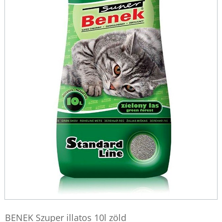
BENEK Szuper illatos 10l zöld