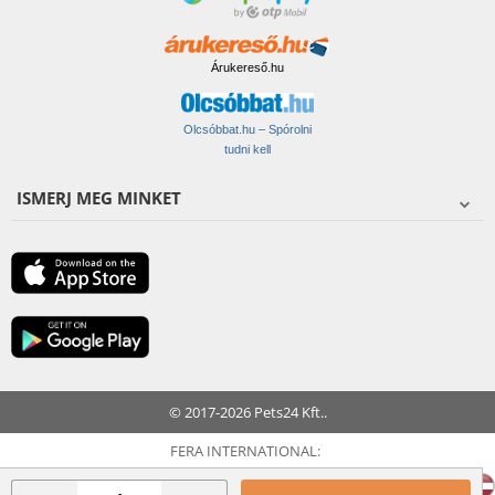
Árukereső.hu
Olcsóbbat.hu – Spórolni
tudni kell
ISMERJ MEG MINKET
© 2017-2026 Pets24 Kft..
FERA INTERNATIONAL: