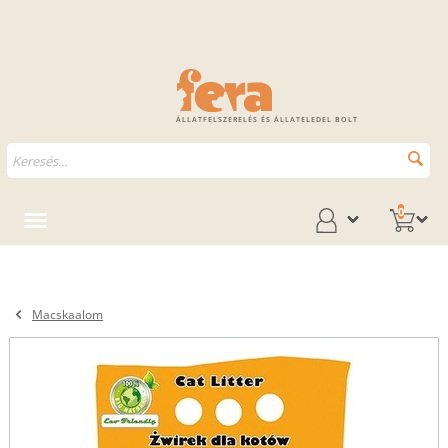
ÁLLATFELSZERELÉS ÉS ÁLLATELEDEL BOLT
0
Macskaalom