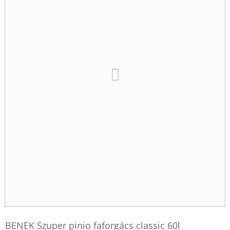
BENEK Szuper pinio faforgács classic 60l