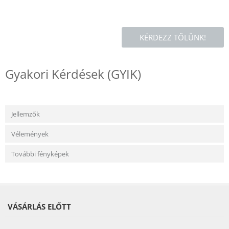
KÉRDEZZ TŐLÜNK!
Gyakori Kérdések (GYIK)
Jellemzők
Vélemények
További fényképek
VÁSÁRLÁS ELŐTT