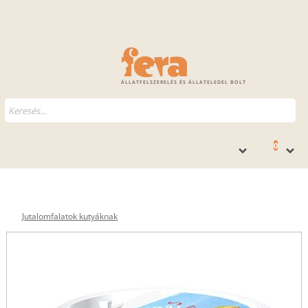
ÁLLATFELSZERELÉS ÉS ÁLLATELEDEL BOLT
0
Jutalomfalatok kutyáknak