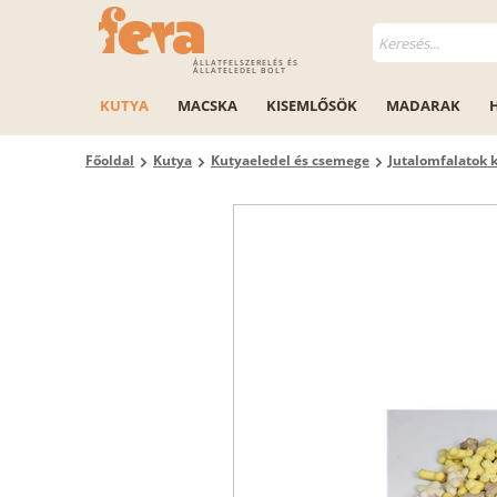
ÁLLATFELSZERELÉS ÉS
ÁLLATELEDEL BOLT
KUTYA
MACSKA
KISEMLŐSÖK
MADARAK
Főoldal
Kutya
Kutyaeledel és csemege
Jutalomfalatok 