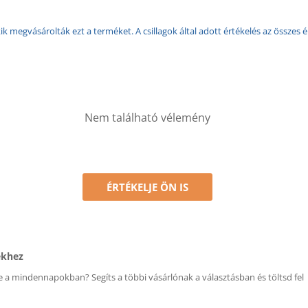
k megvásárolták ezt a terméket. A csillagok által adott értékelés az összes é
Nem található vélemény
ÉRTÉKELJE ÖN IS
ékhez
 a mindennapokban? Segíts a többi vásárlónak a választásban és töltsd fel