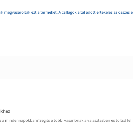
k megvásárolták ezt a terméket. A csillagok által adott értékelés az összes é
ékhez
 a mindennapokban? Segíts a többi vásárlónak a választásban és töltsd fel