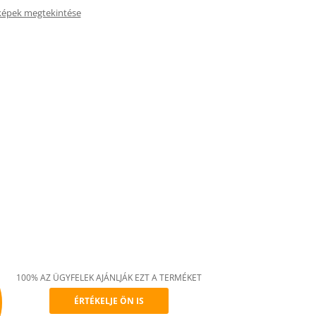
képek megtekintése
100% AZ ÜGYFELEK AJÁNLJÁK EZT A TERMÉKET
ÉRTÉKELJE ÖN IS