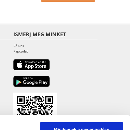
ISMERJ MEG MINKET
Rólunk
Kapcsolat
Mindennek a megengedése