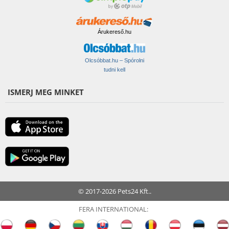
Árukereső.hu
Olcsóbbat.hu – Spórolni
tudni kell
ISMERJ MEG MINKET
© 2017-2026 Pets24 Kft..
FERA INTERNATIONAL: