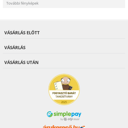
További fényképek
VÁSÁRLÁS ELŐTT
VÁSÁRLÁS
VÁSÁRLÁS UTÁN