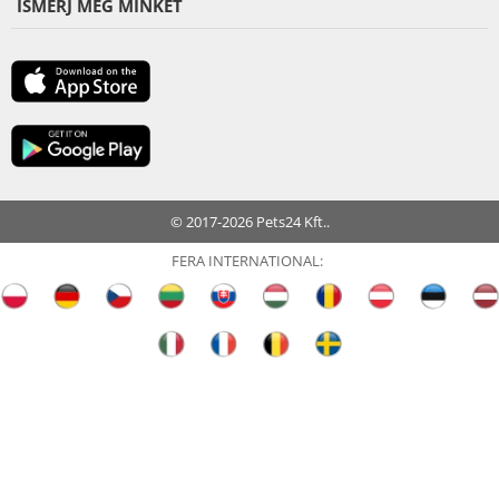
ISMERJ MEG MINKET
© 2017-2026 Pets24 Kft..
FERA INTERNATIONAL: