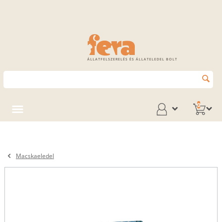
ÁLLATFELSZERELÉS ÉS ÁLLATELEDEL BOLT
0
Macskaeledel