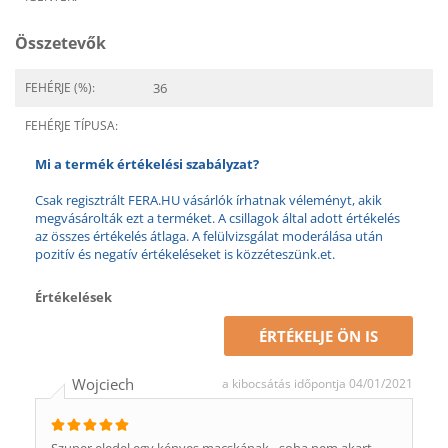
Összetevők
FEHÉRJE (%):
36
FEHÉRJE TÍPUSA:
Mi a termék értékelési szabályzat?
Csak regisztrált FERA.HU vásárlók írhatnak véleményt, akik
megvásárolták ezt a terméket. A csillagok által adott értékelés
az összes értékelés átlaga. A felülvizsgálat moderálása után
pozitív és negatív értékeléseket is közzéteszünk.et.
Értékelések
ÉRTÉKELJE ÖN IS
Wojciech
a kibocsátás időpontja 04/01/2021