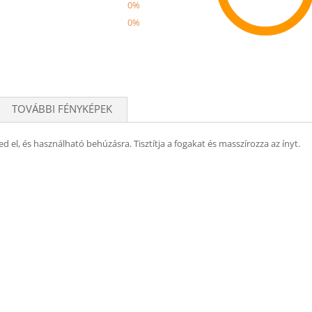
0%
0%
Recom
TOVÁBBI FÉNYKÉPEK
d el, és használható behúzásra. Tisztítja a fogakat és masszírozza az ínyt.