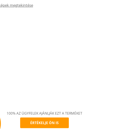
képek megtekintése
100% AZ ÜGYFELEK AJÁNLJÁK EZT A TERMÉKET
ÉRTÉKELJE ÖN IS