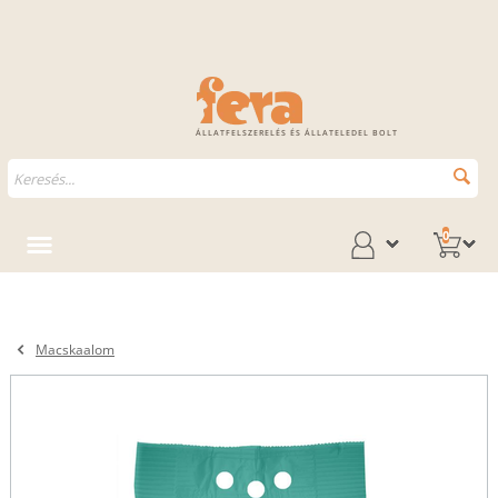
ÁLLATFELSZERELÉS ÉS ÁLLATELEDEL BOLT
0
Macskaalom