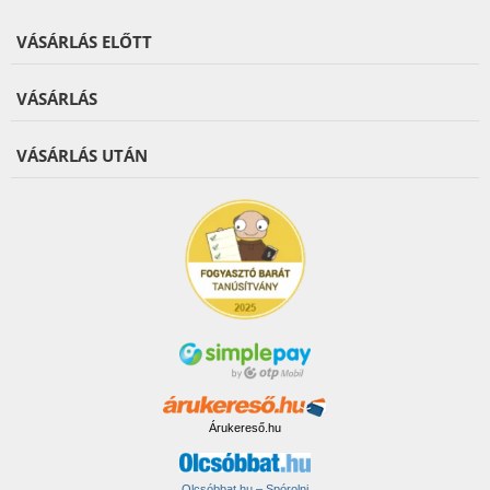
VÁSÁRLÁS ELŐTT
VÁSÁRLÁS
VÁSÁRLÁS UTÁN
Árukereső.hu
Olcsóbbat.hu – Spórolni