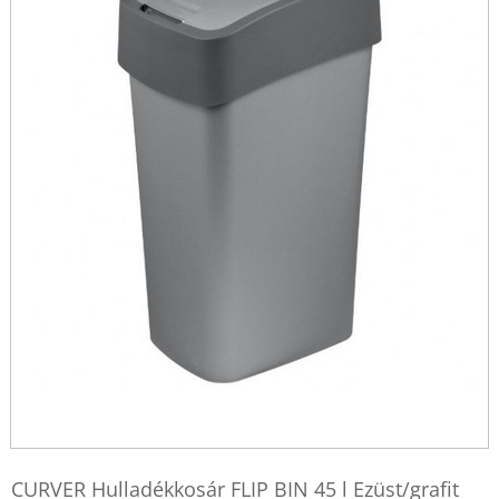
CURVER Hulladékkosár FLIP BIN 45 l Ezüst/grafit