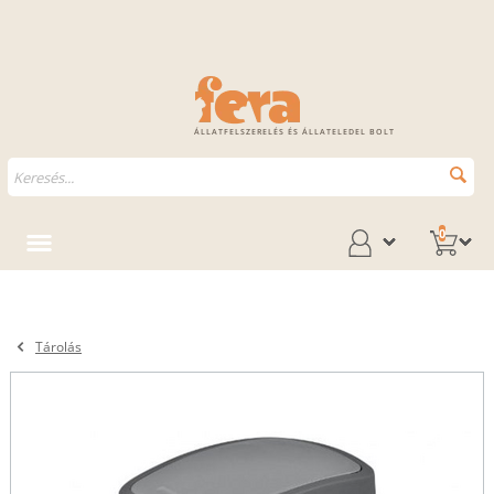
ÁLLATFELSZERELÉS ÉS ÁLLATELEDEL BOLT
0
Tárolás