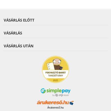
VÁSÁRLÁS ELŐTT
VÁSÁRLÁS
VÁSÁRLÁS UTÁN
Árukereső.hu