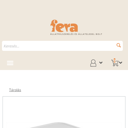
ÁLLATFELSZERELÉS ÉS ÁLLATELEDEL BOLT
0
Tárolás