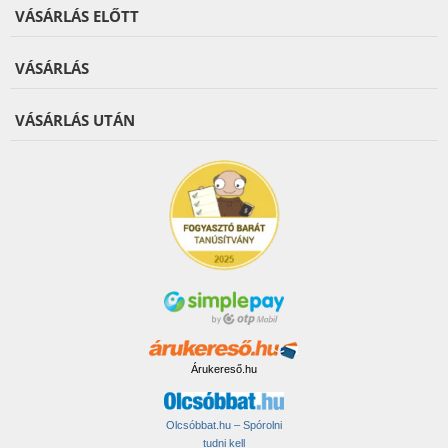
VÁSÁRLÁS ELŐTT
VÁSÁRLÁS
VÁSÁRLÁS UTÁN
Árukereső.hu
Olcsóbbat.hu – Spórolni
tudni kell