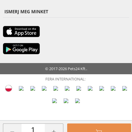
ISMERJ MEG MINKET
© 2017-2026 Pets24 Kft..
FERA INTERNATIONAL: