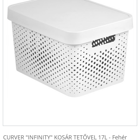
CURVER "INFINITY" KOSÁR TETŐVEL 17L - Fehér