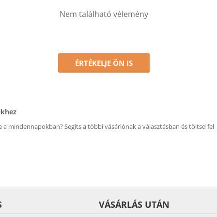
Nem található vélemény
ÉRTÉKELJE ÖN IS
ékhez
 a mindennapokban? Segíts a többi vásárlónak a választásban és töltsd fel
S
VÁSÁRLÁS UTÁN