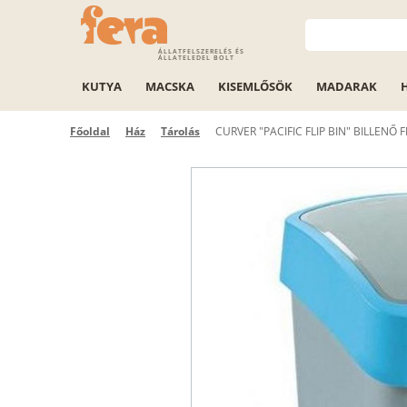
ÁLLATFELSZERELÉS ÉS
ÁLLATELEDEL BOLT
KUTYA
MACSKA
KISEMLŐSÖK
MADARAK
Főoldal
Ház
Tárolás
CURVER "PACIFIC FLIP BIN" BILLENŐ 