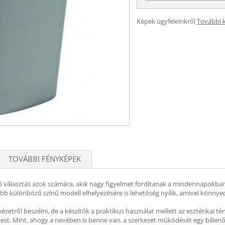
Képek ügyfeleinkről
További 
TOVÁBBI FÉNYKÉPEK
nyerő választás azok számára, akik nagy figyelmet fordítanak a mindennapok
bb különböző színű modell elhelyezésére is lehetőség nyílik, amivel könnye
zetről beszélni, de a készítők a praktikus használat mellett az esztétikai 
test. Mint, ahogy a nevében is benne van, a szerkezet működését egy billenő f