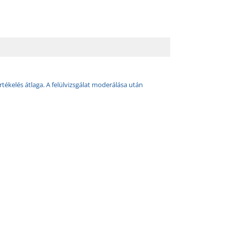
rtékelés átlaga. A felülvizsgálat moderálása után