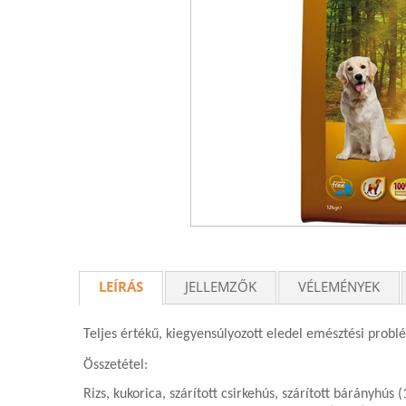
LEÍRÁS
JELLEMZŐK
VÉLEMÉNYEK
Teljes értékű, kiegyensúlyozott eledel emésztési probl
Összetétel:
Rizs, kukorica, szárított csirkehús, szárított bárányhús 