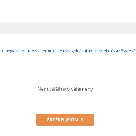
k megvásárolták ezt a terméket. A csillagok által adott értékelés az összes é
Nem található vélemény
ÉRTÉKELJE ÖN IS