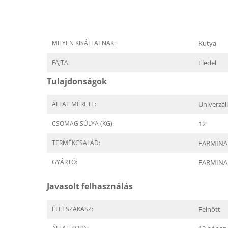
MILYEN KISÁLLATNAK:
Kutya
FAJTA:
Eledel
Tulajdonságok
ÁLLAT MÉRETE:
Univerzál
CSOMAG SÚLYA (KG):
12
TERMÉKCSALÁD:
FARMINA 
GYÁRTÓ:
FARMINA
Javasolt felhasználás
ÉLETSZAKASZ:
Felnőtt