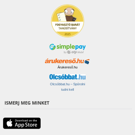
Árukereső.hu
Olcsóbbat.hu – Spórolni
tudni kell
ISMERJ MEG MINKET