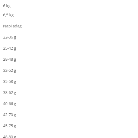
6 kg
6,5 kg
Napi adag
22-36 g
25-42 g
28-48 g
32-52 g
35-58 g
38-62 g
40-66 g
42-70 g
45-75 g
48-80 g