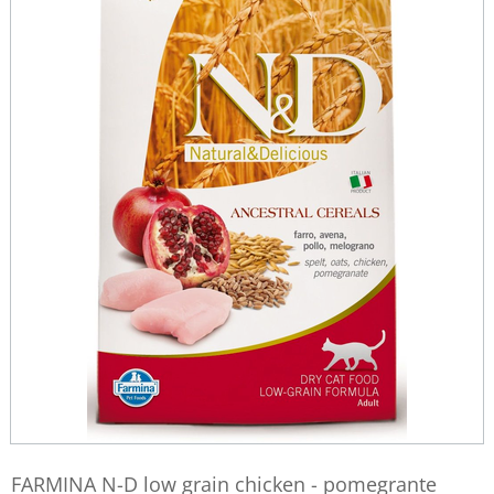
FARMINA N-D low grain chicken - pomegrante