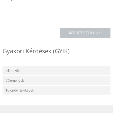
KÉRDEZZ TŐLÜNK!
Gyakori Kérdések (GYIK)
Jellemzők
Vélemények
További fényképek