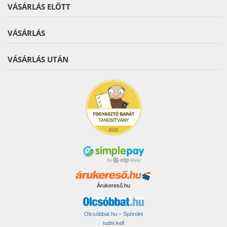
VÁSÁRLÁS ELŐTT
VÁSÁRLÁS
VÁSÁRLÁS UTÁN
Árukereső.hu
Olcsóbbat.hu – Spórolni
tudni kell