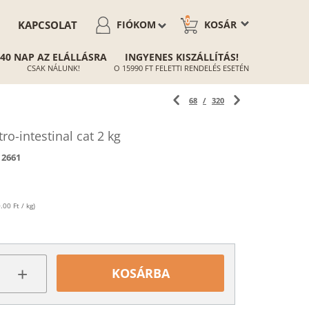
0
KAPCSOLAT
FIÓKOM
KOSÁR
40 NAP AZ ELÁLLÁSRA
INGYENES KISZÁLLÍTÁS!
CSAK NÁLUNK!
O 15990 FT FELETTI RENDELÉS ESETÉN
68
/
320
ro-intestinal cat 2 kg
2661
.00 Ft / kg)
+
KOSÁRBA