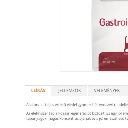
LEÍRÁS
JELLEMZŐK
VÉLEMÉNYEK
Állatorvosi teljes értékű eledel gyomor-bélrendszeri rende
Az élelmiszer táplálkozási regenerációt biztosít. Ez egy jól
tápanyagok magas koncentrációjának és a jól emészthető tá