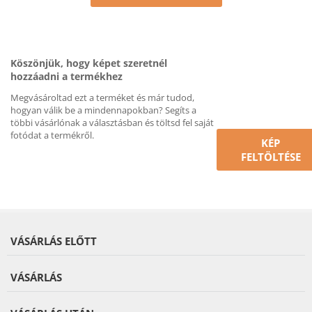
Köszönjük, hogy képet szeretnél
hozzáadni a termékhez
Megvásároltad ezt a terméket és már tudod,
hogyan válik be a mindennapokban? Segíts a
többi vásárlónak a választásban és töltsd fel saját
fotódat a termékről.
KÉP
FELTÖLTÉSE
VÁSÁRLÁS ELŐTT
VÁSÁRLÁS