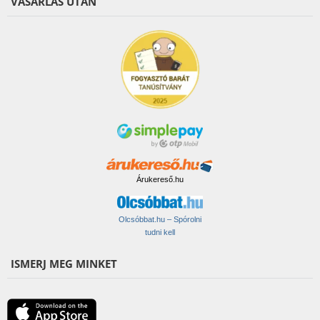
VÁSÁRLÁS UTÁN
Árukereső.hu
Olcsóbbat.hu – Spórolni
tudni kell
ISMERJ MEG MINKET