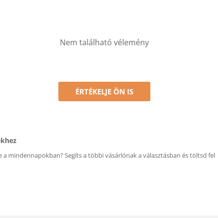
Nem található vélemény
ÉRTÉKELJE ÖN IS
ékhez
 a mindennapokban? Segíts a többi vásárlónak a választásban és töltsd fel