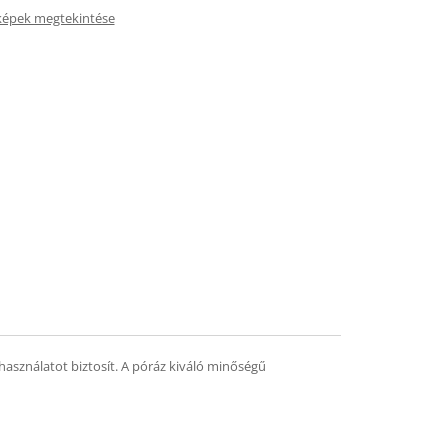
képek megtekintése
használatot biztosít. A póráz kiváló minőségű