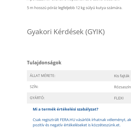
5 m hosszú póráz legfeljebb 12 kg súlyú kutya számára.
Gyakori Kérdések (GYIK)
Tulajdonságok
ÁLLAT MÉRETE:
Kis fajták
SZÍN:
Rózsaszín
GYÁRTÓ:
FLEXI
Mi a termék értékelési szabályzat?
Csak regisztrált FERA.HU vásárlók írhatnak véleményt, aki
pozitív és negatív értékeléseket is közzéteszünk.et.