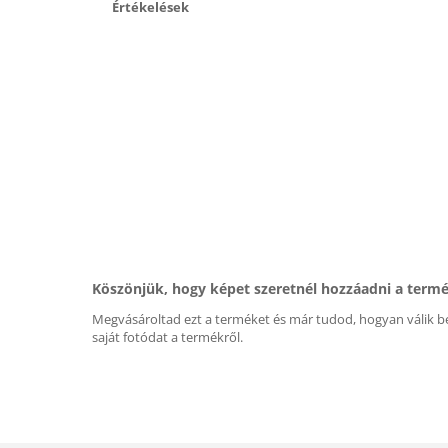
Értékelések
Köszönjük, hogy képet szeretnél hozzáadni a term
Megvásároltad ezt a terméket és már tudod, hogyan válik be
saját fotódat a termékről.