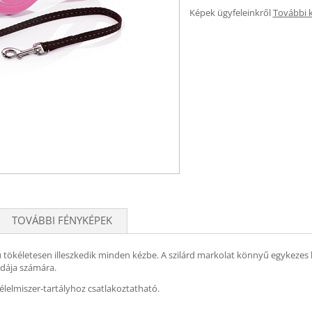
Képek ügyfeleinkről
További 
TOVÁBBI FÉNYKÉPEK
 tökéletesen illeszkedik minden kézbe. A szilárd markolat könnyű egykezes 
zdája számára.
lelmiszer-tartályhoz csatlakoztatható.