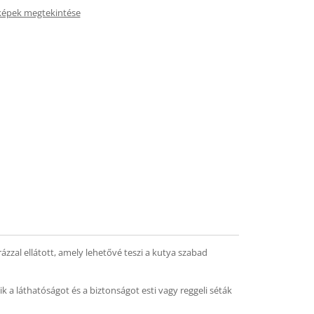
képek megtekintése
ázzal ellátott, amely lehetővé teszi a kutya szabad
 a láthatóságot és a biztonságot esti vagy reggeli séták