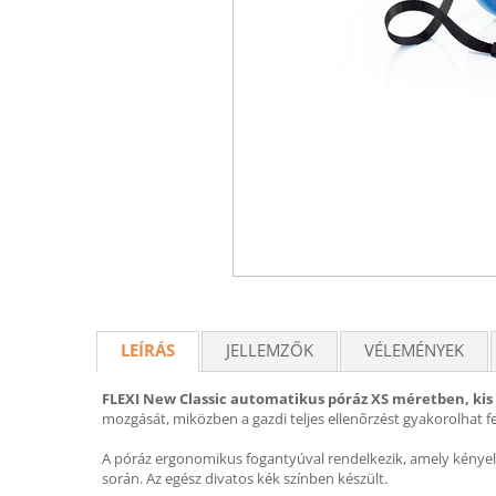
LEÍRÁS
JELLEMZŐK
VÉLEMÉNYEK
FLEXI New Classic automatikus póráz XS méretben, kis t
mozgását, miközben a gazdi teljes ellenőrzést gyakorolhat fe
A póráz ergonomikus fogantyúval rendelkezik, amely kényelme
során. Az egész divatos kék színben készült.