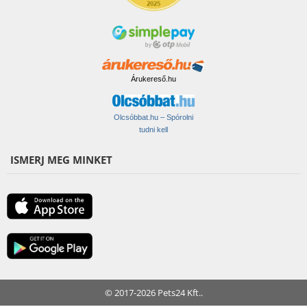
Árukereső.hu
Olcsóbbat.hu – Spórolni
tudni kell
ISMERJ MEG MINKET
© 2017-2026 Pets24 Kft..