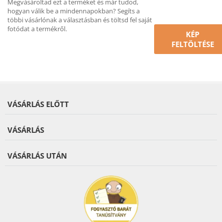
Megvásároltad ezt a terméket és már tudod,
hogyan válik be a mindennapokban? Segíts a
többi vásárlónak a választásban és töltsd fel saját
fotódat a termékről.
KÉP
FELTÖLTÉSE
VÁSÁRLÁS ELŐTT
VÁSÁRLÁS
VÁSÁRLÁS UTÁN