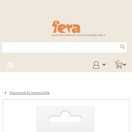
ÁLLATFELSZERELÉS ÉS ÁLLATELEDEL BOLT
0
Vitaminok és kiegészítők