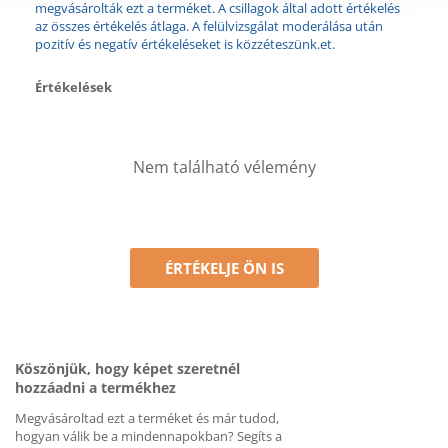
megvásárolták ezt a terméket. A csillagok által adott értékelés
az összes értékelés átlaga. A felülvizsgálat moderálása után
pozitív és negatív értékeléseket is közzéteszünk.et.
Értékelések
Nem található vélemény
ÉRTÉKELJE ÖN IS
Köszönjük, hogy képet szeretnél
hozzáadni a termékhez
Megvásároltad ezt a terméket és már tudod,
hogyan válik be a mindennapokban? Segíts a