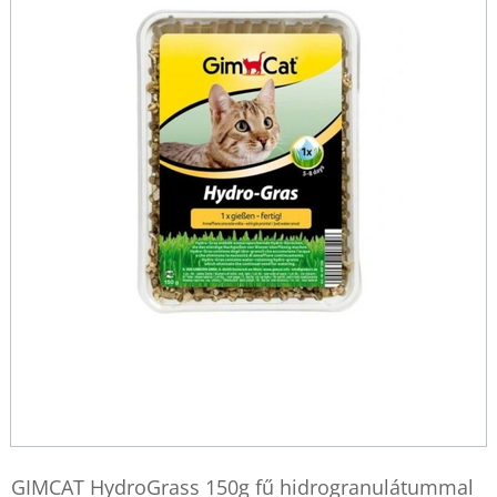
GIMCAT HydroGrass 150g fű hidrogranulátummal