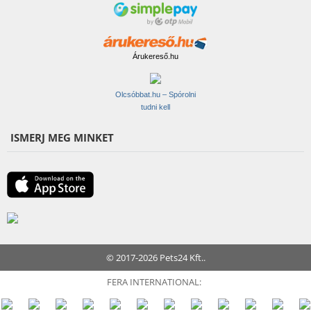
Árukereső.hu
Olcsóbbat.hu – Spórolni
tudni kell
ISMERJ MEG MINKET
© 2017-2026 Pets24 Kft..
FERA INTERNATIONAL: