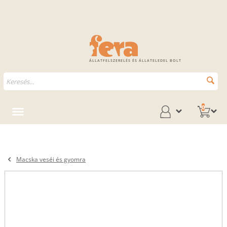
ÁLLATFELSZERELÉS ÉS ÁLLATELEDEL BOLT
0
Macska veséi és gyomra