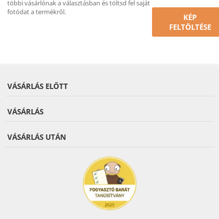
többi vásárlónak a választásban és töltsd fel saját
fotódat a termékről.
KÉP
FELTÖLTÉSE
VÁSÁRLÁS ELŐTT
VÁSÁRLÁS
VÁSÁRLÁS UTÁN